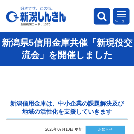
新潟しんきん
検索
メ
新潟県5信用金庫共催「新現役交
流会」を開催しました
新潟信用金庫は、中小企業の課題解決及び
地域の活性化を支援していきます
2025年07月10日 更新
お知らせ