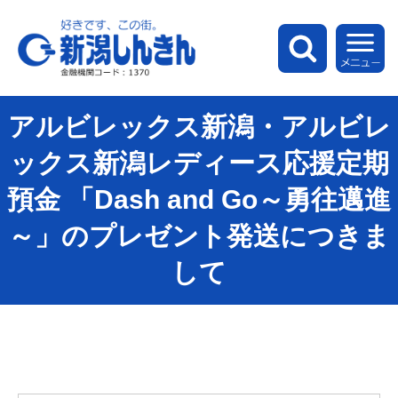
新潟しんきん
検索
メ
アルビレックス新潟・アルビレ
ックス新潟レディース応援定期
預金 「Dash and Go～勇往邁進
～」のプレゼント発送につきま
して