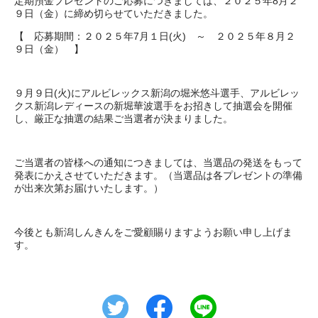
定期預金プレゼントのご応募につきましては、２０２５年8月２
９日（金）に締め切らせていただきました。
【 応募期間：２０２５年7月１日(火) ～ ２０２５年８月２
９日（金） 】
９月９日(火)にアルビレックス新潟の堀米悠斗選手、アルビレッ
クス新潟レディースの新堀華波選手をお招きして抽選会を開催
し、厳正な抽選の結果ご当選者が決まりました。
ご当選者の皆様への通知につきましては、当選品の発送をもって
発表にかえさせていただきます。（当選品は各プレゼントの準備
が出来次第お届けいたします。）
今後とも新潟しんきんをご愛顧賜りますようお願い申し上げま
す。