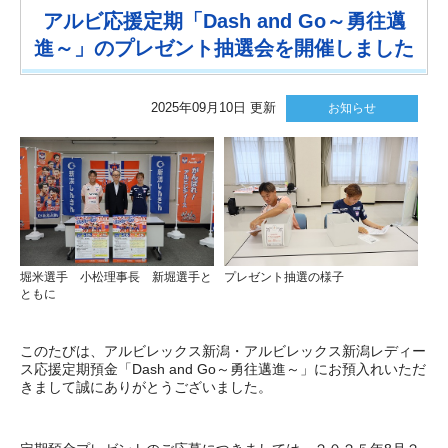
アルビ応援定期「Dash and Go～勇往邁
進～」のプレゼント抽選会を開催しました
2025年09月10日 更新
お知らせ
堀米選手 小松理事長 新堀選手と
プレゼント抽選の様子
ともに
このたびは、アルビレックス新潟・アルビレックス新潟レディー
ス応援定期預金「Dash and Go～勇往邁進～」にお預入れいただ
きまして誠にありがとうございました。