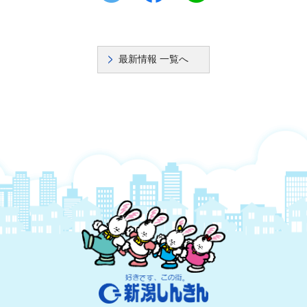
最新情報 一覧へ
新潟しんきん