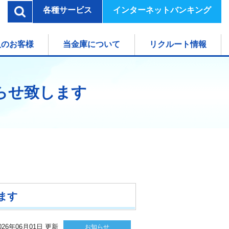
各種サービス
インターネットバンキング
検索
人のお客様
当金庫について
リクルート情報
知らせ致します
ます
026年06月01日 更新
お知らせ