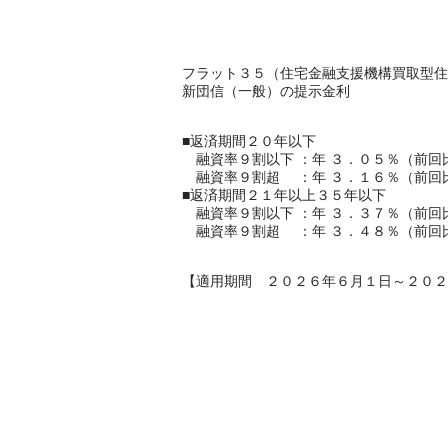
フラット３５（住宅金融支援機構買取型住
新団信（一般）の提示金利
■返済期間２０年以下
融資率９割以下 ：年 ３．０５％（前回
融資率９割超 ：年 ３．１６％（前回
■返済期間２１年以上３５年以下
融資率９割以下 ：年 ３．３７％（前回
融資率９割超 ：年 ３．４８％（前回
【適用期間 ２０２６年６月１日～２０２