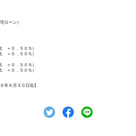
宅ローン）
比 ＋０．５０％）
比 ＋０．５０％）
比 ＋０．５０％）
比 ＋０．５０％）
６年６月３０日迄】