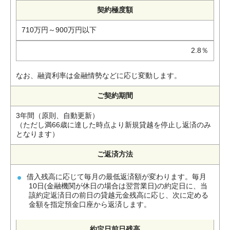
契約極度額
710万円～900万円以下
2.8％
なお、融資利率は金融情勢などに応じ変動します。
ご契約期間
3年間（原則、自動更新）
（ただし満66歳に達した時点より新規貸越を停止し返済のみ
となります）
ご返済方法
借入残高に応じて毎月の最低返済額が変わります。毎月
10日(金融機関が休日の場合は翌営業日)の約定日に、当
該約定返済日の前日の貸越元金残高に応じ、次に定める
金額を指定預金口座から返済します。
約定日前日残高