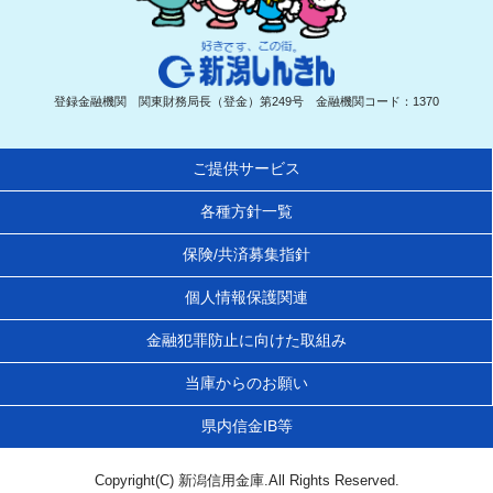
新潟しんきん
登録金融機関 関東財務局長（登金）第249号 金融機関コード：1370
ご提供サービス
各種方針一覧
保険/共済募集指針
個人情報保護関連
金融犯罪防止に向けた取組み
当庫からのお願い
県内信金IB等
Copyright(C) 新潟信用金庫.All Rights Reserved.