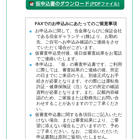
FAXでのお申込みにあたってのご留意事項
お申込みに関して、当金庫ならびに保証会社
である信金ギャランティ(株)より、お勤め
先、ご自宅へお申込み確認のご連絡をさせ
ていただく場合がございます。
仮審査申込受付後、後日仮審査結果をお電話
でご連絡いたします。
本申込は、「仮」の審査申込書です。ご利用
に際しては、審査結果のご連絡の後、所定
の日までにご来店のうえ、別途正式なお手
続きが必要となります。その際には運転免
許証・健康保険証（注）などの所定の確認
資料が必要となります。また、記載内容確
認のため、ご家族または勤務先にお問い合
わせすることがありますのでご了承くださ
い。
仮審査申込書に関する各項目にご記入いただ
けない場合、または審査結果により、ご要
望に添えない場合もございますので、予め
ご了承ください。なお、ご提出いただいた
申込書類は原則ご返却いたしません。