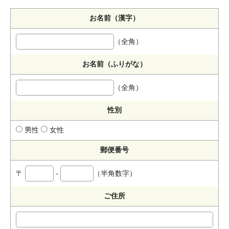
お名前（漢字）
（全角）
お名前（ふりがな）
（全角）
性別
男性
女性
郵便番号
〒
-
（半角数字）
ご住所