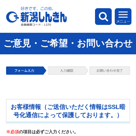
新潟しんきん
検索
メ
ご意見・ご希望・お問い合わせ
お客様情報（ご送信いただく情報はSSL暗
号化通信によって保護しております。）
※必須
の項目は必ずご入力ください。